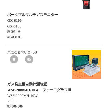
ポータブルマルチガスモニター
GX-6100
GX-6100
理研計器
¥178,000～
気になる
問い合わせ
ガス発生量自動計測装置
WSF-2000MH-10W ファーモグラフⅢ
WSF-2000MH-10W
アトー
¥3,000,000