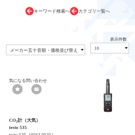
キーワード検索へ
カテゴリ一覧へ
気になる
問い合わせ
CO
計（大気）
2
testo 535
testo 535（0563 0535）