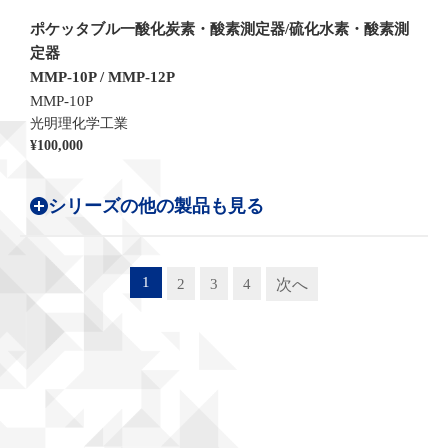
ポケッタブル一酸化炭素・酸素測定器/硫化水素・酸素測
定器
MMP-10P / MMP-12P
MMP-10P
光明理化学工業
¥100,000
シリーズの他の製品も見る
1
2
3
4
次へ