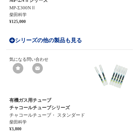
MP-ΣNⅡシリーズ
MP-Σ300NⅡ
柴田科学
¥125,000
シリーズの他の製品も見る
気になる
問い合わせ
有機ガス用チューブ
チャコールチューブシリーズ
チャコールチューブ・ スタンダード
柴田科学
¥3,800