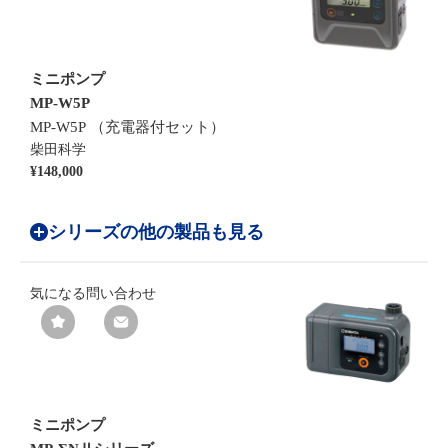
ミニポンプ
MP-W5P
MP-W5P （充電器付セット）
柴田科学
¥148,000
シリーズの他の製品も見る
気になる
問い合わせ
ミニポンプ