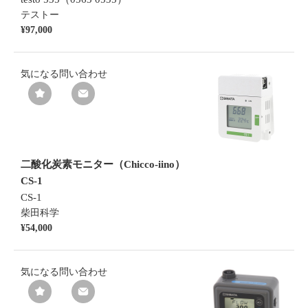
テストー
¥97,000
気になる
問い合わせ
二酸化炭素モニター（Chicco-iino）
CS-1
CS-1
柴田科学
¥54,000
気になる
問い合わせ