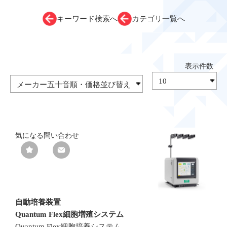
キーワード検索へ
カテゴリ一覧へ
気になる
問い合わせ
自動培養装置
Quantum Flex細胞増殖システム
Quantum Flex細胞培養システム