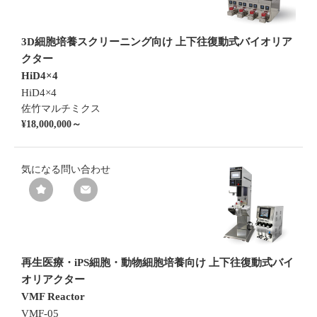
3D細胞培養スクリーニング向け 上下往復動式バイオリア
クター
HiD4×4
HiD4×4
佐竹マルチミクス
¥18,000,000～
気になる
問い合わせ
再生医療・iPS細胞・動物細胞培養向け 上下往復動式バイ
オリアクター
VMF Reactor
VMF-05