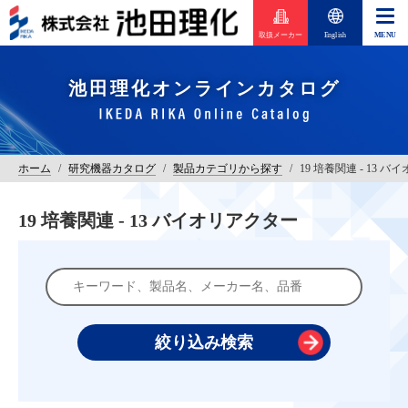
取扱メーカー
English
池田理化オンラインカタログ
ホーム
/
研究機器カタログ
/
製品カテゴリから探す
/
19 培養関連 - 13 
19 培養関連 - 13 バイオリアクター