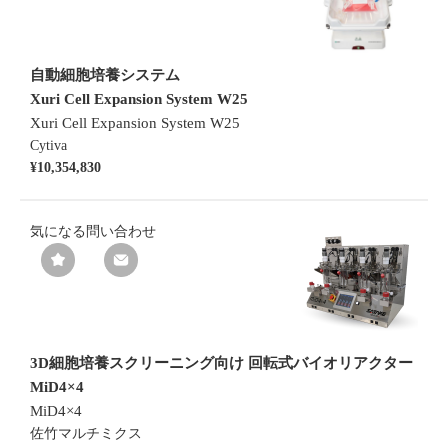
自動細胞培養システム
Xuri Cell Expansion System W25
Xuri Cell Expansion System W25
Cytiva
¥10,354,830
気になる
問い合わせ
3D細胞培養スクリーニング向け 回転式バイオリアクター
MiD4×4
MiD4×4
佐竹マルチミクス