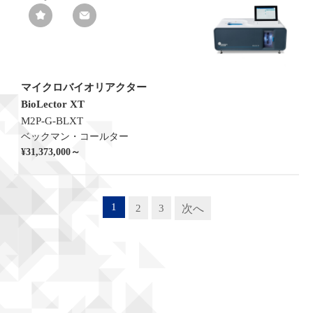
マイクロバイオリアクター
BioLector XT
M2P-G-BLXT
ベックマン・コールター
¥31,373,000～
1
2
3
次へ